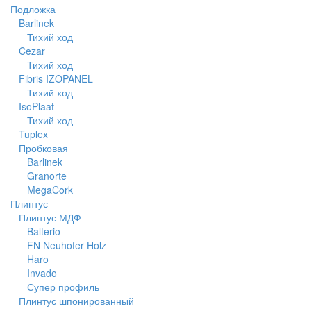
Подложка
Barlinek
Тихий ход
Cezar
Тихий ход
Fibris IZOPANEL
Тихий ход
IsoPlaat
Тихий ход
Tuplex
Пробковая
Barlinek
Granorte
MegaCork
Плинтус
Плинтус МДФ
Balterio
FN Neuhofer Holz
Haro
Invado
Супер профиль
Плинтус шпонированный