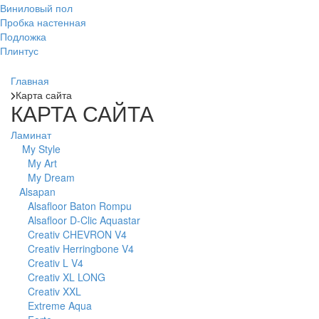
Виниловый пол
Пробка настенная
Подложка
Плинтус
Главная
Карта сайта
КАРТА САЙТА
Ламинат
My Style
My Art
My Dream
Alsapan
Alsafloor Baton Rompu
Alsafloor D-Clic Aquastar
Creativ CHEVRON V4
Creativ Herringbone V4
Creativ L V4
Creativ XL LONG
Creativ XXL
Extreme Aqua