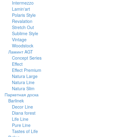
Intermezzo
Lamin'art
Polaris Style
Revalation
Stretch Out
Sublime Style
Vintage
Woodstock
Ламинт AGT
Concept Series
Effect
Effect Premium
Natura Large
Natura Line
Natura Slim
Паркетная доска
Barlinek
Decor Line
Diana forest
Life Line
Pure Line
Tastes of Life