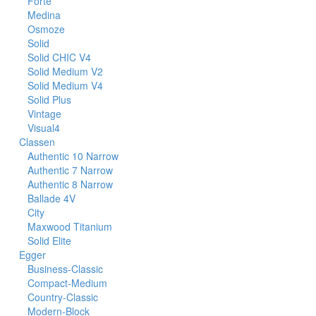
Forte
Medina
Osmoze
Solid
Solid CHIC V4
Solid Medium V2
Solid Medium V4
Solid Plus
Vintage
Visual4
Classen
Authentic 10 Narrow
Authentic 7 Narrow
Authentic 8 Narrow
Ballade 4V
City
Maxwood Titanium
Solid Elite
Egger
Business-Classic
Compact-Medium
Country-Classic
Modern-Block