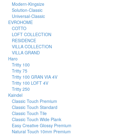
Modern-Kingsize
Solution-Classic
Universal-Classic
EVROHOME
COTTO
LOFT COLLECTION
RESIDENCE
VILLA COLLECTION
VILLA GRAND
Haro
Tritty 100
Tritty 75
Tritty 100 GRAN VIA 4V
Tritty 100 LOFT 4V
Tritty 250
Kaindel
Classic Touch Premium
Classic Touch Standard
Classic Touch Tile
Classic Touch Wide Plank
Easy Creative Glossy Premium
Natural Touch 10mm Premium