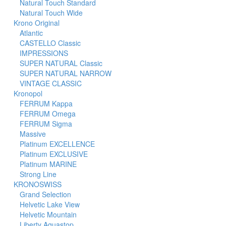
Natural Touch Standard
Natural Touch Wide
Krono Original
Atlantic
CASTELLO Classic
IMPRESSIONS
SUPER NATURAL Classic
SUPER NATURAL NARROW
VINTAGE CLASSIC
Kronopol
FERRUM Kappa
FERRUM Omega
FERRUM Sigma
Massive
Platinum EXCELLENCE
Platinum EXCLUSIVE
Platinum MARINE
Strong Line
KRONOSWISS
Grand Selection
Helvetic Lake View
Helvetic Mountain
Liberty Aquastop