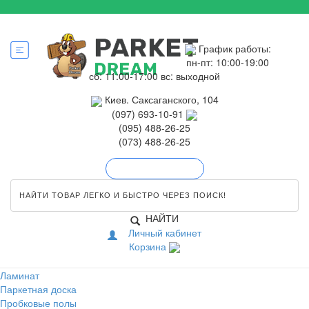
График работы:
пн-пт: 10:00-19:00
сб: 11:00-17:00
вс: выходной
Киев. Саксаганского, 104
(097) 693-10-91
(095) 488-26-25
(073) 488-26-25
Обратный звонок
НАЙТИ
Личный кабинет
Корзина
Ламинат
Паркетная доска
Пробковые полы