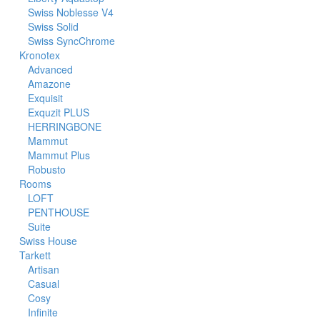
Swiss Noblesse V4
Swiss Solid
Swiss SyncChrome
Kronotex
Advanced
Amazone
Exquisit
Exquzit PLUS
HERRINGBONE
Mammut
Mammut Plus
Robusto
Rooms
LOFT
PENTHOUSE
Suite
Swiss House
Tarkett
Artisan
Casual
Cosy
Infinite