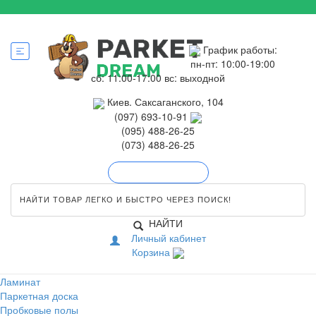
График работы:
пн-пт: 10:00-19:00
сб: 11:00-17:00
вс: выходной
Киев. Саксаганского, 104
(097) 693-10-91
(095) 488-26-25
(073) 488-26-25
Обратный звонок
НАЙТИ
Личный кабинет
Корзина
Ламинат
Паркетная доска
Пробковые полы