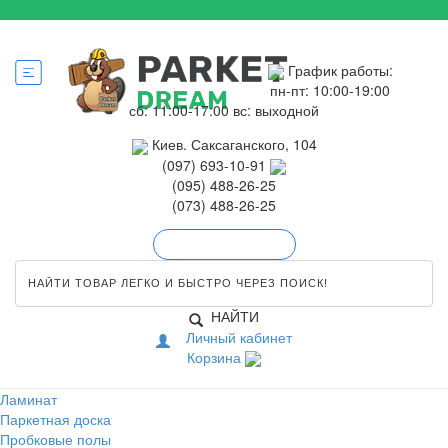
График работы:
пн-пт: 10:00-19:00
сб: 11:00-17:00
вс: выходной
Киев. Саксаганского, 104
(097) 693-10-91
(095) 488-26-25
(073) 488-26-25
Обратный звонок
НАЙТИ
Личный кабинет
Корзина
Ламинат
Паркетная доска
Пробковые полы