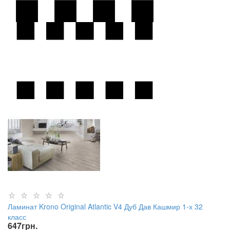
Ламинат Krono Original Atlantic V4 Дуб Дав Кашмир 1-х 32
класс
647
грн.