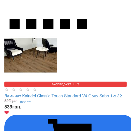
РАСПРОДАЖА 11 %
Ламинат Kaindel Classic Touch Standard V4 Орех Sabo 1-х 32
607
грн.
класс
539
грн.