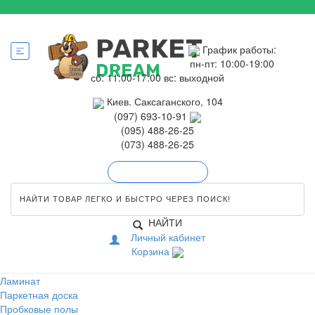
График работы:
пн-пт: 10:00-19:00
сб: 11:00-17:00
вс: выходной
Киев. Саксаганского, 104
(097) 693-10-91
(095) 488-26-25
(073) 488-26-25
Обратный звонок
НАЙТИ
Личный кабинет
Корзина
Ламинат
Паркетная доска
Пробковые полы