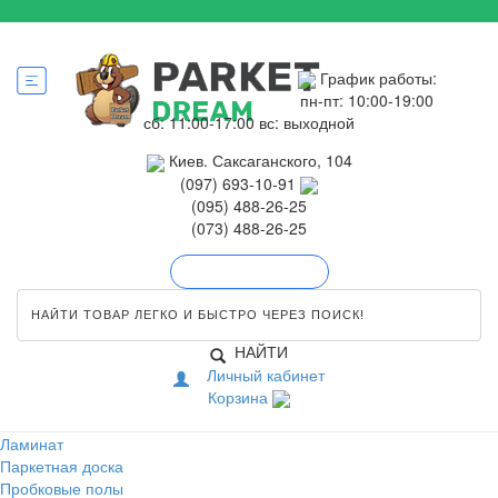
График работы:
пн-пт: 10:00-19:00
сб: 11:00-17:00
вс: выходной
Киев. Саксаганского, 104
(097) 693-10-91
(095) 488-26-25
(073) 488-26-25
Обратный звонок
НАЙТИ
Личный кабинет
Корзина
Ламинат
Паркетная доска
Пробковые полы