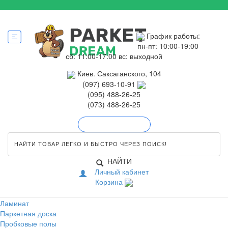
График работы:
пн-пт: 10:00-19:00
сб: 11:00-17:00
вс: выходной
Киев. Саксаганского, 104
(097) 693-10-91
(095) 488-26-25
(073) 488-26-25
Обратный звонок
НАЙТИ
Личный кабинет
Корзина
Ламинат
Паркетная доска
Пробковые полы