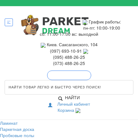
График работы:
пн-пт: 10:00-19:00
сб: 11:00-17:00
вс: выходной
Киев. Саксаганского, 104
(097) 693-10-91
(095) 488-26-25
(073) 488-26-25
Обратный звонок
НАЙТИ
Личный кабинет
Корзина
Ламинат
Паркетная доска
Пробковые полы